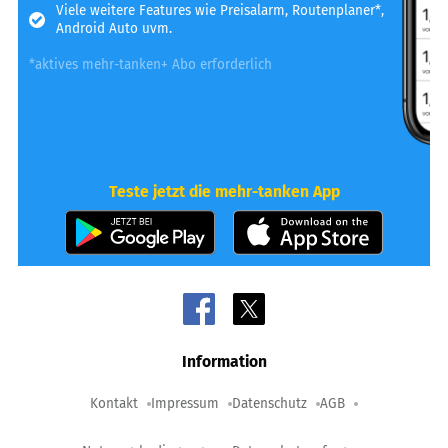
Viele weitere Features wie Preisalarm, Routenplaner*,
Android Auto uvm.
*aktives mehr-tanken+ Abo erforderlich
Teste jetzt die mehr-tanken App
Information
Kontakt
Impressum
Datenschutz
AGB