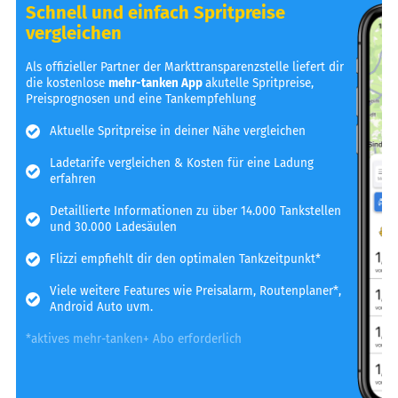
Schnell und einfach Spritpreise
vergleichen
Als offizieller Partner der Markttransparenzstelle liefert dir
die kostenlose
mehr-tanken App
akutelle Spritpreise,
Preisprognosen und eine Tankempfehlung
Aktuelle Spritpreise in deiner Nähe vergleichen
Ladetarife vergleichen & Kosten für eine Ladung
erfahren
Detaillierte Informationen zu über 14.000 Tankstellen
und 30.000 Ladesäulen
Flizzi empfiehlt dir den optimalen Tankzeitpunkt*
Viele weitere Features wie Preisalarm, Routenplaner*,
Android Auto uvm.
*aktives mehr-tanken+ Abo erforderlich