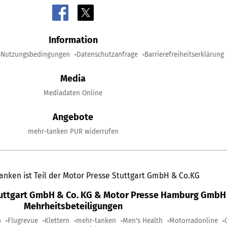
Information
Nutzungsbedingungen
Datenschutzanfrage
Barrierefreiheitserklärung
Media
Mediadaten Online
Angebote
mehr-tanken PUR widerrufen
anken ist Teil der Motor Presse Stuttgart GmbH & Co.KG
tuttgart GmbH & Co. KG & Motor Presse Hamburg GmbH 
Mehrheitsbeteiligungen
o
Flugrevue
Klettern
mehr-tanken
Men's Health
Motorradonline