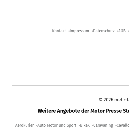
Kontakt
Impressum
Datenschutz
AGB
©
2026
mehr-t
Weitere Angebote der Motor Presse S
Aerokurier
Auto Motor und Sport
BikeX
Caravaning
Cavall