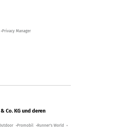
Privacy Manager
& Co. KG und deren
Outdoor
Promobil
Runner's World