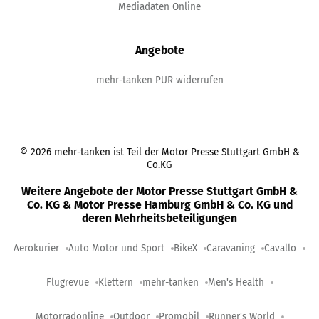
Mediadaten Online
Angebote
mehr-tanken PUR widerrufen
©
2026
mehr-tanken ist Teil der Motor Presse Stuttgart GmbH &
Co.KG
Weitere Angebote der Motor Presse Stuttgart GmbH &
Co. KG & Motor Presse Hamburg GmbH & Co. KG und
deren Mehrheitsbeteiligungen
Aerokurier
Auto Motor und Sport
BikeX
Caravaning
Cavallo
Flugrevue
Klettern
mehr-tanken
Men's Health
Motorradonline
Outdoor
Promobil
Runner's World