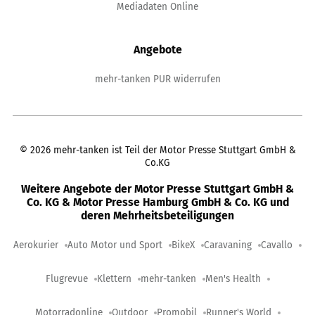
Mediadaten Online
Angebote
mehr-tanken PUR widerrufen
©
2026
mehr-tanken ist Teil der Motor Presse Stuttgart GmbH &
Co.KG
Weitere Angebote der Motor Presse Stuttgart GmbH &
Co. KG & Motor Presse Hamburg GmbH & Co. KG und
deren Mehrheitsbeteiligungen
Aerokurier
Auto Motor und Sport
BikeX
Caravaning
Cavallo
Flugrevue
Klettern
mehr-tanken
Men's Health
Motorradonline
Outdoor
Promobil
Runner's World