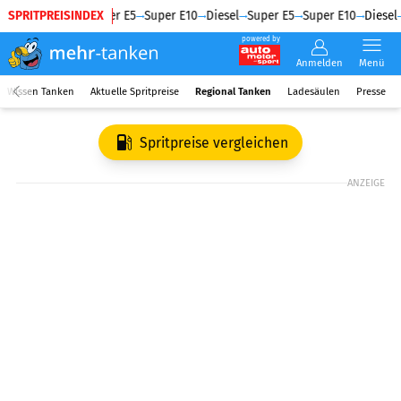
SPRITPREISINDEX
Diesel
Super E5
Super E10
Diesel
Super E5
Super E10
Diesel
powered by
Anmelden
Menü
Wissen Tanken
Aktuelle Spritpreise
Regional Tanken
Ladesäulen
Presse
Spritpreise vergleichen
ANZEIGE