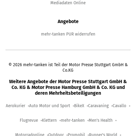
Mediadaten Online
Angebote
mehr-tanken PUR widerrufen
©
2026
mehr-tanken ist Teil der Motor Presse Stuttgart GmbH &
Co.KG
Weitere Angebote der Motor Presse Stuttgart GmbH &
Co. KG & Motor Presse Hamburg GmbH & Co. KG und
deren Mehrheitsbeteiligungen
Aerokurier
Auto Motor und Sport
BikeX
Caravaning
Cavallo
Flugrevue
Klettern
mehr-tanken
Men's Health
Motorradonline
Outdoor
Promobil
Runner's World