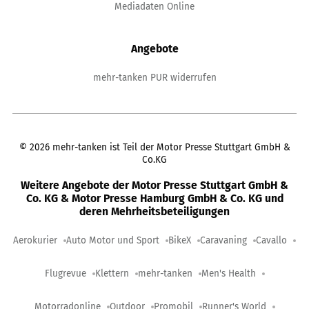
Mediadaten Online
Angebote
mehr-tanken PUR widerrufen
©
2026
mehr-tanken ist Teil der Motor Presse Stuttgart GmbH &
Co.KG
Weitere Angebote der Motor Presse Stuttgart GmbH &
Co. KG & Motor Presse Hamburg GmbH & Co. KG und
deren Mehrheitsbeteiligungen
Aerokurier
Auto Motor und Sport
BikeX
Caravaning
Cavallo
Flugrevue
Klettern
mehr-tanken
Men's Health
Motorradonline
Outdoor
Promobil
Runner's World