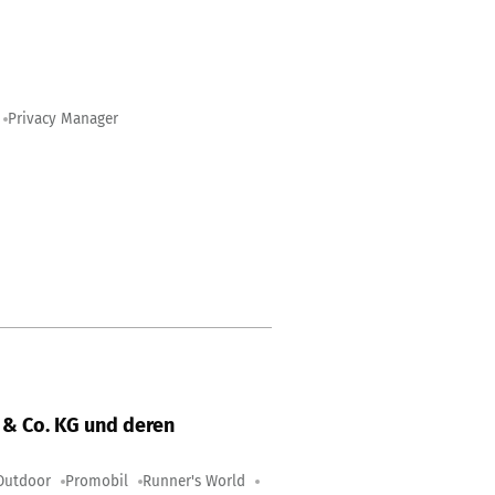
Privacy Manager
& Co. KG und deren
Outdoor
Promobil
Runner's World