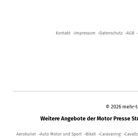
Kontakt
Impressum
Datenschutz
AGB
©
2026
mehr-t
Weitere Angebote der Motor Presse S
Aerokurier
Auto Motor und Sport
BikeX
Caravaning
Cavall