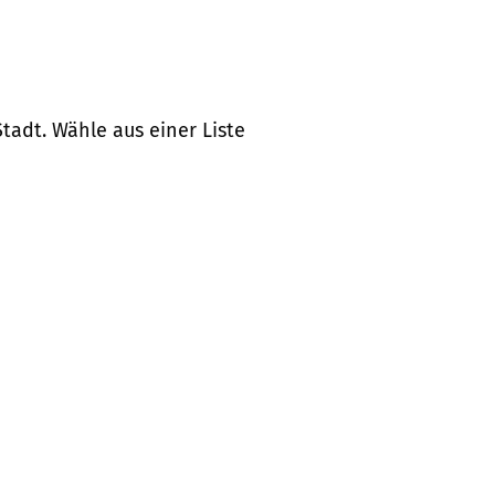
tadt. Wähle aus einer Liste