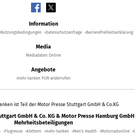
Information
Nutzungsbedingungen
Datenschutzanfrage
Barrierefreiheitserklärung
Media
Mediadaten Online
Angebote
mehr-tanken PUR widerrufen
anken ist Teil der Motor Presse Stuttgart GmbH & Co.KG
tuttgart GmbH & Co. KG & Motor Presse Hamburg GmbH 
Mehrheitsbeteiligungen
o
Flugrevue
Klettern
mehr-tanken
Men's Health
Motorradonline