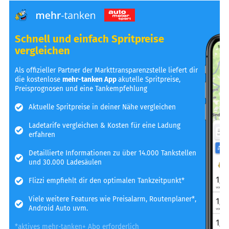
Schnell und einfach Spritpreise
vergleichen
Als offizieller Partner der Markttransparenzstelle liefert dir
die kostenlose
mehr-tanken App
akutelle Spritpreise,
Preisprognosen und eine Tankempfehlung
Aktuelle Spritpreise in deiner Nähe vergleichen
Ladetarife vergleichen & Kosten für eine Ladung
erfahren
Detaillierte Informationen zu über 14.000 Tankstellen
und 30.000 Ladesäulen
Flizzi empfiehlt dir den optimalen Tankzeitpunkt*
Viele weitere Features wie Preisalarm, Routenplaner*,
Android Auto uvm.
*aktives mehr-tanken+ Abo erforderlich