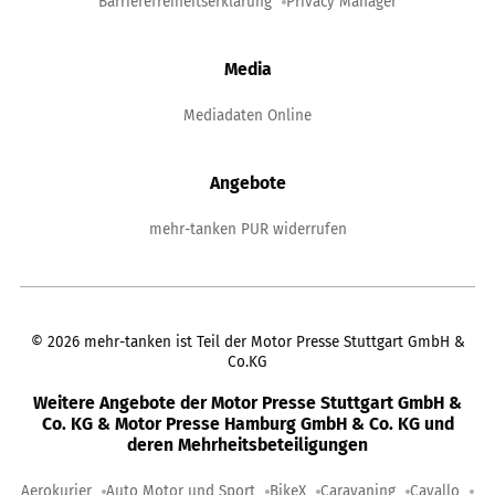
Barrierefreiheitserklärung
Privacy Manager
Media
Mediadaten Online
Angebote
mehr-tanken PUR widerrufen
©
2026
mehr-tanken ist Teil der Motor Presse Stuttgart GmbH &
Co.KG
Weitere Angebote der Motor Presse Stuttgart GmbH &
Co. KG & Motor Presse Hamburg GmbH & Co. KG und
deren Mehrheitsbeteiligungen
Aerokurier
Auto Motor und Sport
BikeX
Caravaning
Cavallo