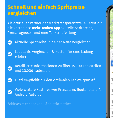
Schnell und einfach Spritpreise
vergleichen
Als offizieller Partner der Markttransparenzstelle liefert dir
die kostenlose
mehr-tanken App
akutelle Spritpreise,
Preisprognosen und eine Tankempfehlung
Aktuelle Spritpreise in deiner Nähe vergleichen
Ladetarife vergleichen & Kosten für eine Ladung
erfahren
Detaillierte Informationen zu über 14.000 Tankstellen
und 30.000 Ladesäulen
Flizzi empfiehlt dir den optimalen Tankzeitpunkt*
Viele weitere Features wie Preisalarm, Routenplaner*,
Android Auto uvm.
*aktives mehr-tanken+ Abo erforderlich