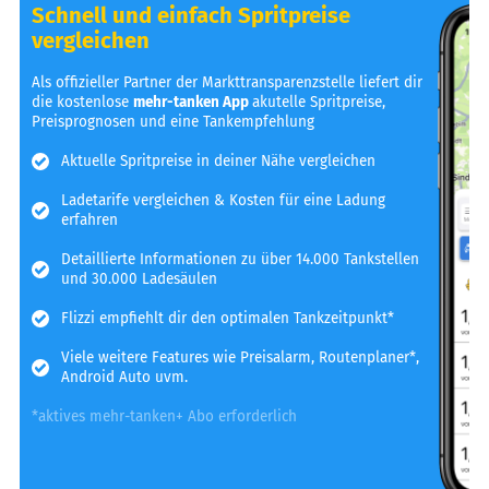
Schnell und einfach Spritpreise
vergleichen
Als offizieller Partner der Markttransparenzstelle liefert dir
die kostenlose
mehr-tanken App
akutelle Spritpreise,
Preisprognosen und eine Tankempfehlung
Aktuelle Spritpreise in deiner Nähe vergleichen
Ladetarife vergleichen & Kosten für eine Ladung
erfahren
Detaillierte Informationen zu über 14.000 Tankstellen
und 30.000 Ladesäulen
Flizzi empfiehlt dir den optimalen Tankzeitpunkt*
Viele weitere Features wie Preisalarm, Routenplaner*,
Android Auto uvm.
*aktives mehr-tanken+ Abo erforderlich