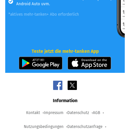
Android Auto uvm.
*aktives mehr-tanken+ Abo erforderlich
Teste jetzt die mehr-tanken App
Information
Kontakt
Impressum
Datenschutz
AGB
Nutzungsbedingungen
Datenschutzanfrage