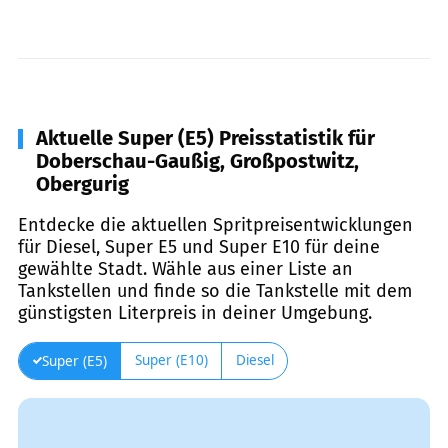
Aktuelle Super (E5) Preisstatistik für
Doberschau-Gaußig, Großpostwitz,
Obergurig
Entdecke die aktuellen Spritpreisentwicklungen
für Diesel, Super E5 und Super E10 für deine
gewählte Stadt. Wähle aus einer Liste an
Tankstellen und finde so die Tankstelle mit dem
günstigsten Literpreis in deiner Umgebung.
Super (E10)
Diesel
Super (E5)