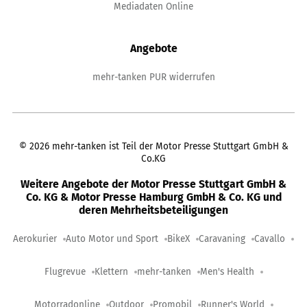
Mediadaten Online
Angebote
mehr-tanken PUR widerrufen
©
2026
mehr-tanken ist Teil der Motor Presse Stuttgart GmbH &
Co.KG
Weitere Angebote der Motor Presse Stuttgart GmbH &
Co. KG & Motor Presse Hamburg GmbH & Co. KG und
deren Mehrheitsbeteiligungen
Aerokurier
Auto Motor und Sport
BikeX
Caravaning
Cavallo
Flugrevue
Klettern
mehr-tanken
Men's Health
Motorradonline
Outdoor
Promobil
Runner's World