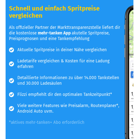
Schnell und einfach Spritpreise
vergleichen
Als offizieller Partner der Markttransparenzstelle liefert dir
die kostenlose
mehr-tanken App
akutelle Spritpreise,
Preisprognosen und eine Tankempfehlung
Aktuelle Spritpreise in deiner Nähe vergleichen
Ladetarife vergleichen & Kosten für eine Ladung
erfahren
Detaillierte Informationen zu über 14.000 Tankstellen
und 30.000 Ladesäulen
Flizzi empfiehlt dir den optimalen Tankzeitpunkt*
Viele weitere Features wie Preisalarm, Routenplaner*,
Android Auto uvm.
*aktives mehr-tanken+ Abo erforderlich