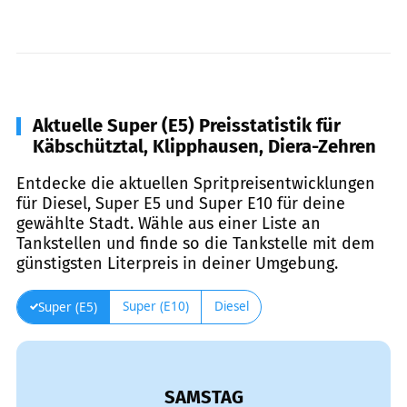
Aktuelle Super (E5) Preisstatistik für
Käbschütztal, Klipphausen, Diera-Zehren
Entdecke die aktuellen Spritpreisentwicklungen
für Diesel, Super E5 und Super E10 für deine
gewählte Stadt. Wähle aus einer Liste an
Tankstellen und finde so die Tankstelle mit dem
günstigsten Literpreis in deiner Umgebung.
Super (E10)
Diesel
Super (E5)
SAMSTAG