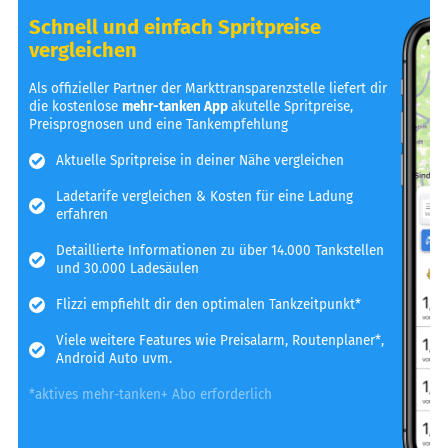
Schnell und einfach Spritpreise
vergleichen
Als offizieller Partner der Markttransparenzstelle liefert dir
die kostenlose
mehr-tanken App
akutelle Spritpreise,
Preisprognosen und eine Tankempfehlung
Aktuelle Spritpreise in deiner Nähe vergleichen
Ladetarife vergleichen & Kosten für eine Ladung
erfahren
Detaillierte Informationen zu über 14.000 Tankstellen
und 30.000 Ladesäulen
Flizzi empfiehlt dir den optimalen Tankzeitpunkt*
Viele weitere Features wie Preisalarm, Routenplaner*,
Android Auto uvm.
*aktives mehr-tanken+ Abo erforderlich