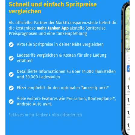
Schnell und einfach Spritpreise
vergleichen
Als offizieller Partner der Markttransparenzstelle liefert dir
die kostenlose
mehr-tanken App
akutelle Spritpreise,
Preisprognosen und eine Tankempfehlung
Aktuelle Spritpreise in deiner Nähe vergleichen
Ladetarife vergleichen & Kosten für eine Ladung
erfahren
Detaillierte Informationen zu über 14.000 Tankstellen
und 30.000 Ladesäulen
Flizzi empfiehlt dir den optimalen Tankzeitpunkt*
Viele weitere Features wie Preisalarm, Routenplaner*,
Android Auto uvm.
*aktives mehr-tanken+ Abo erforderlich