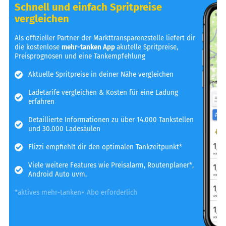
Schnell und einfach Spritpreise
vergleichen
Als offizieller Partner der Markttransparenzstelle liefert dir
die kostenlose
mehr-tanken App
akutelle Spritpreise,
Preisprognosen und eine Tankempfehlung
Aktuelle Spritpreise in deiner Nähe vergleichen
Ladetarife vergleichen & Kosten für eine Ladung
erfahren
Detaillierte Informationen zu über 14.000 Tankstellen
und 30.000 Ladesäulen
Flizzi empfiehlt dir den optimalen Tankzeitpunkt*
Viele weitere Features wie Preisalarm, Routenplaner*,
Android Auto uvm.
*aktives mehr-tanken+ Abo erforderlich