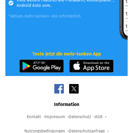
Viele weitere Features wie Preisalarm, Routenplaner*,
Android Auto uvm.
*aktives mehr-tanken+ Abo erforderlich
Teste jetzt die mehr-tanken App
Information
Kontakt
Impressum
Datenschutz
AGB
Nutzungsbedingungen
Datenschutzanfrage