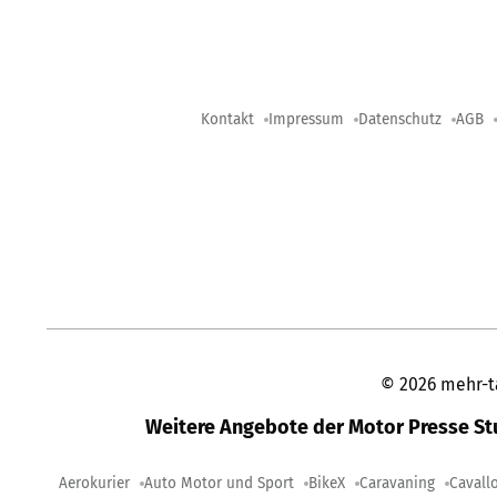
Kontakt
Impressum
Datenschutz
AGB
©
2026
mehr-t
Weitere Angebote der Motor Presse S
Aerokurier
Auto Motor und Sport
BikeX
Caravaning
Cavall