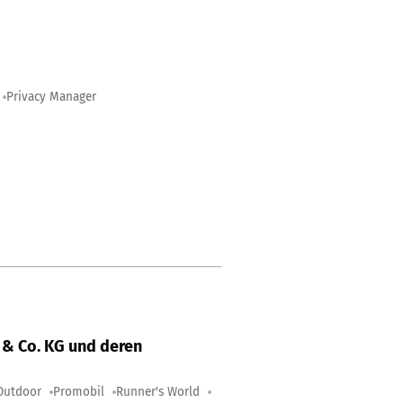
Privacy Manager
& Co. KG und deren
Outdoor
Promobil
Runner's World