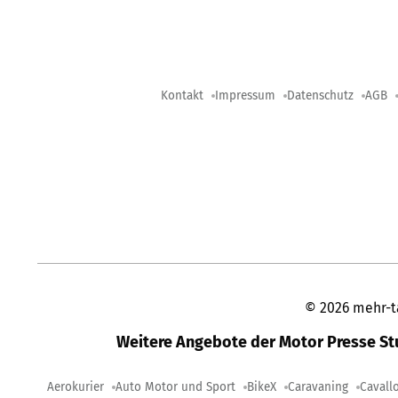
Kontakt
Impressum
Datenschutz
AGB
©
2026
mehr-t
Weitere Angebote der Motor Presse S
Aerokurier
Auto Motor und Sport
BikeX
Caravaning
Cavall