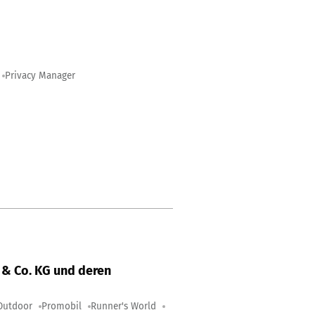
Privacy Manager
& Co. KG und deren
Outdoor
Promobil
Runner's World