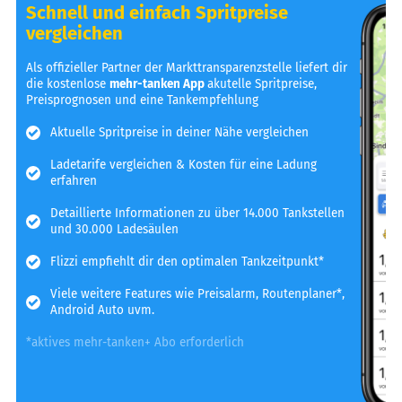
Schnell und einfach Spritpreise
vergleichen
Als offizieller Partner der Markttransparenzstelle liefert dir
die kostenlose
mehr-tanken App
akutelle Spritpreise,
Preisprognosen und eine Tankempfehlung
Aktuelle Spritpreise in deiner Nähe vergleichen
Ladetarife vergleichen & Kosten für eine Ladung
erfahren
Detaillierte Informationen zu über 14.000 Tankstellen
und 30.000 Ladesäulen
Flizzi empfiehlt dir den optimalen Tankzeitpunkt*
Viele weitere Features wie Preisalarm, Routenplaner*,
Android Auto uvm.
*aktives mehr-tanken+ Abo erforderlich