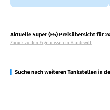
Aktuelle Super (E5) Preisübersicht für 
Zurück zu den Ergebnissen in
Handewitt
Suche nach weiteren Tankstellen in d
24941
Flensburg
(
3,1
km Entfernung)
24988
Oeversee
(
3,9
km Entfernung)
24937
Flensburg
(
5,1
km Entfernung)
24943
Flensburg, Tastrup
(
6,1
km Entfernung)