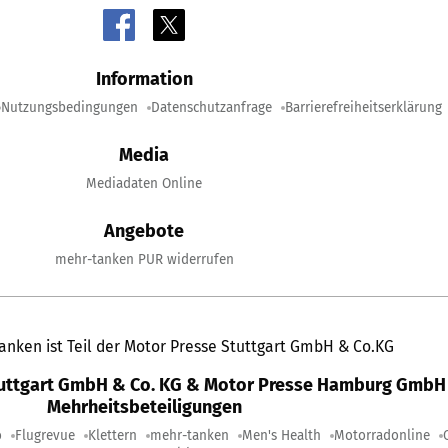
Information
Nutzungsbedingungen
Datenschutzanfrage
Barrierefreiheitserklärung
Media
Mediadaten Online
Angebote
mehr-tanken PUR widerrufen
anken ist Teil der Motor Presse Stuttgart GmbH & Co.KG
tuttgart GmbH & Co. KG & Motor Presse Hamburg GmbH 
Mehrheitsbeteiligungen
o
Flugrevue
Klettern
mehr-tanken
Men's Health
Motorradonline