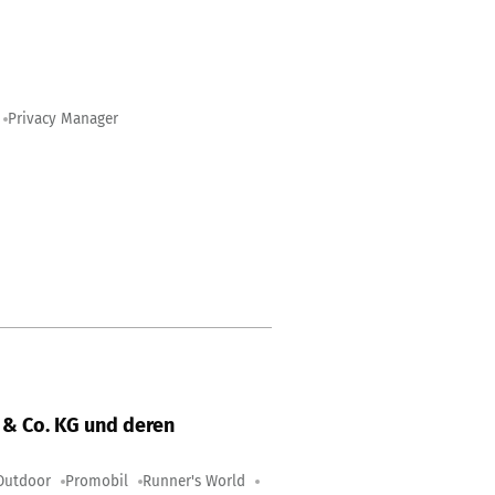
Privacy Manager
& Co. KG und deren
Outdoor
Promobil
Runner's World