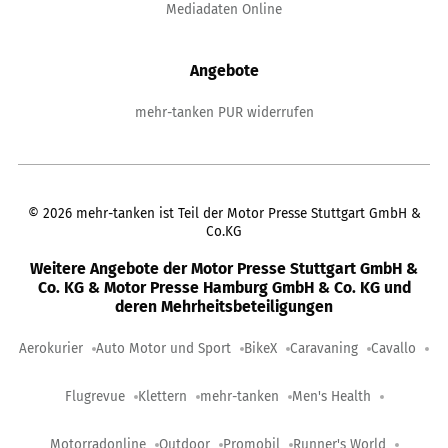
Mediadaten Online
Angebote
mehr-tanken PUR widerrufen
©
2026
mehr-tanken ist Teil der Motor Presse Stuttgart GmbH &
Co.KG
Weitere Angebote der Motor Presse Stuttgart GmbH &
Co. KG & Motor Presse Hamburg GmbH & Co. KG und
deren Mehrheitsbeteiligungen
Aerokurier
Auto Motor und Sport
BikeX
Caravaning
Cavallo
Flugrevue
Klettern
mehr-tanken
Men's Health
Motorradonline
Outdoor
Promobil
Runner's World