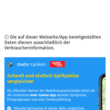
ⓘ Die auf dieser Webseite/App bereitgestellten
Daten dienen ausschließlich der
Verbraucherinformation.
Schnell und einfach Spritpreise
vergleichen
Als offizieller Partner der Markttransparenzstelle liefert dir
die kostenlose
mehr-tanken App
akutelle Spritpreise,
Preisprognosen und eine Tankempfehlung
Aktuelle Spritpreise in deiner Nähe vergleichen