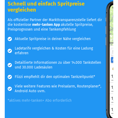
Schnell und einfach Spritpreise
vergleichen
Als offizieller Partner der Markttransparenzstelle liefert dir
die kostenlose
mehr-tanken App
akutelle Spritpreise,
Preisprognosen und eine Tankempfehlung
Aktuelle Spritpreise in deiner Nähe vergleichen
Ladetarife vergleichen & Kosten für eine Ladung
erfahren
Detaillierte Informationen zu über 14.000 Tankstellen
und 30.000 Ladesäulen
Flizzi empfiehlt dir den optimalen Tankzeitpunkt*
Viele weitere Features wie Preisalarm, Routenplaner*,
Android Auto uvm.
*aktives mehr-tanken+ Abo erforderlich