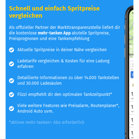
Schnell und einfach Spritpreise
vergleichen
Als offizieller Partner der Markttransparenzstelle liefert dir
die kostenlose
mehr-tanken App
akutelle Spritpreise,
Preisprognosen und eine Tankempfehlung
Aktuelle Spritpreise in deiner Nähe vergleichen
Ladetarife vergleichen & Kosten für eine Ladung
erfahren
Detaillierte Informationen zu über 14.000 Tankstellen
und 30.000 Ladesäulen
Flizzi empfiehlt dir den optimalen Tankzeitpunkt*
Viele weitere Features wie Preisalarm, Routenplaner*,
Android Auto uvm.
*aktives mehr-tanken+ Abo erforderlich