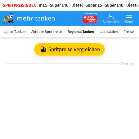
SPRITPREISINDEX
Diesel
Super E5
Super E10
Diesel
Super E5
Super E10
Diesel
powered by
Anmelden
Menü
Wissen Tanken
Aktuelle Spritpreise
Regional Tanken
Ladesäulen
Presse
Spritpreise vergleichen
ANZEIGE