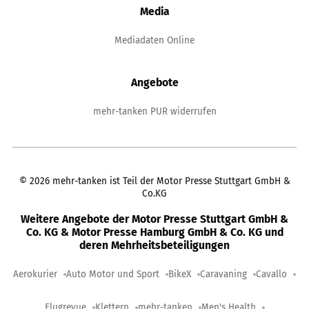
Media
Mediadaten Online
Angebote
mehr-tanken PUR widerrufen
©
2026
mehr-tanken ist Teil der Motor Presse Stuttgart GmbH &
Co.KG
Weitere Angebote der Motor Presse Stuttgart GmbH &
Co. KG & Motor Presse Hamburg GmbH & Co. KG und
deren Mehrheitsbeteiligungen
Aerokurier
Auto Motor und Sport
BikeX
Caravaning
Cavallo
Flugrevue
Klettern
mehr-tanken
Men's Health