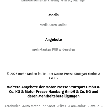
Barrierefreiheitserklärung
Privacy Manager
Media
Mediadaten Online
Angebote
mehr-tanken PUR widerrufen
©
2026
mehr-tanken ist Teil der Motor Presse Stuttgart GmbH &
Co.KG
Weitere Angebote der Motor Presse Stuttgart GmbH &
Co. KG & Motor Presse Hamburg GmbH & Co. KG und
deren Mehrheitsbeteiligungen
Aerokurier
Auto Motor und Sport
BikeX
Caravaning
Cavallo