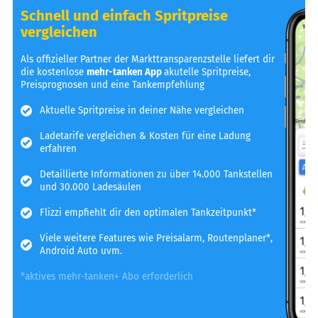
Schnell und einfach Spritpreise
vergleichen
Als offizieller Partner der Markttransparenzstelle liefert dir
die kostenlose
mehr-tanken App
akutelle Spritpreise,
Preisprognosen und eine Tankempfehlung
Aktuelle Spritpreise in deiner Nähe vergleichen
Ladetarife vergleichen & Kosten für eine Ladung
erfahren
Detaillierte Informationen zu über 14.000 Tankstellen
und 30.000 Ladesäulen
Flizzi empfiehlt dir den optimalen Tankzeitpunkt*
Viele weitere Features wie Preisalarm, Routenplaner*,
Android Auto uvm.
*aktives mehr-tanken+ Abo erforderlich