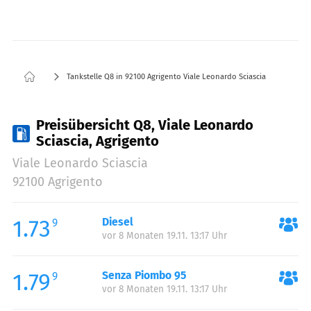
Tankstelle Q8 in 92100 Agrigento Viale Leonardo Sciascia
Preisübersicht Q8, Viale Leonardo
Sciascia, Agrigento
Viale Leonardo Sciascia
92100 Agrigento
1.73
Diesel
9
vor 8 Monaten 19.11. 13:17 Uhr
1.79
Senza Piombo 95
9
vor 8 Monaten 19.11. 13:17 Uhr