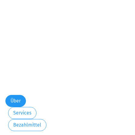
Über
Services
Bezahlmittel