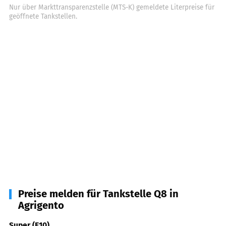
Nur über Markttransparenzstelle (MTS-K) gemeldete Literpreise für
geöffnete Tankstellen.
Preise melden für Tankstelle Q8 in
Agrigento
Super (E10)