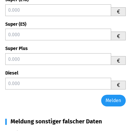
€
Super (E5)
€
Super Plus
€
Diesel
€
Melden
Meldung sonstiger falscher Daten