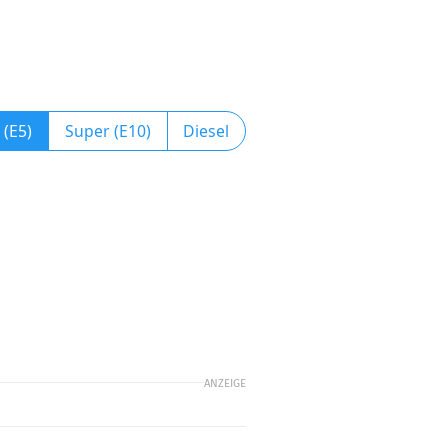
 (E5)
Super (E10)
Diesel
ANZEIGE