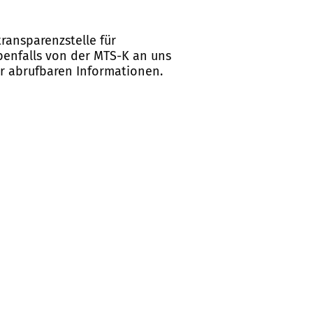
ransparenzstelle für
ebenfalls von der MTS-K an uns
er abrufbaren Informationen.