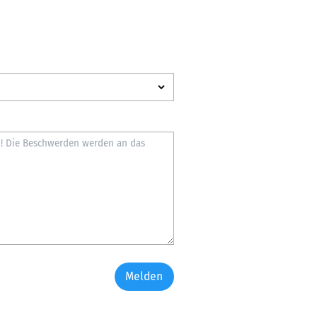
Melden