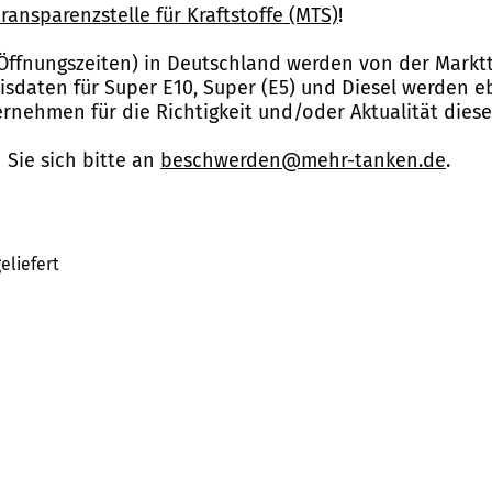
ransparenzstelle für Kraftstoffe (MTS)
!
Öffnungszeiten) in Deutschland werden von der Marktt
reisdaten für Super E10, Super (E5) und Diesel werden 
nehmen für die Richtigkeit und/oder Aktualität dies
Sie sich bitte an
beschwerden@mehr-tanken.de
.
eliefert