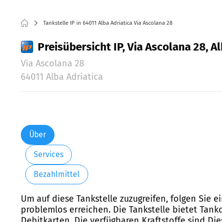
Tankstelle IP in 64011 Alba Adriatica Via Ascolana 28
Preisübersicht IP, Via Ascolana 28, A
Via Ascolana 28
64011 Alba Adriatica
Über
Services
Bezahlmittel
Um auf diese Tankstelle zuzugreifen, folgen Sie e
problemlos erreichen. Die Tankstelle bietet Tank
Debitkarten. Die verfügbaren Kraftstoffe sind Di