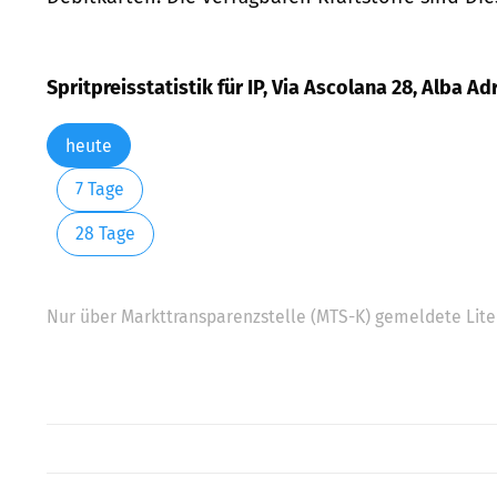
Spritpreisstatistik für IP, Via Ascolana 28, Alba Ad
heute
7 Tage
28 Tage
Nur über Markttransparenzstelle (MTS-K) gemeldete Liter