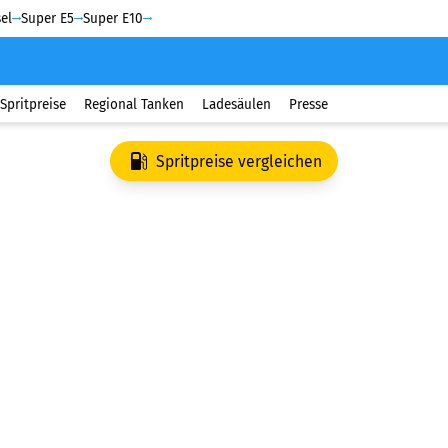
el
Super E5
Super E10
Spritpreise
Regional Tanken
Ladesäulen
Presse
Spritpreise vergleichen