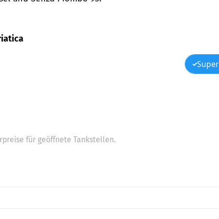
riatica
Super
preise für geöffnete Tankstellen.