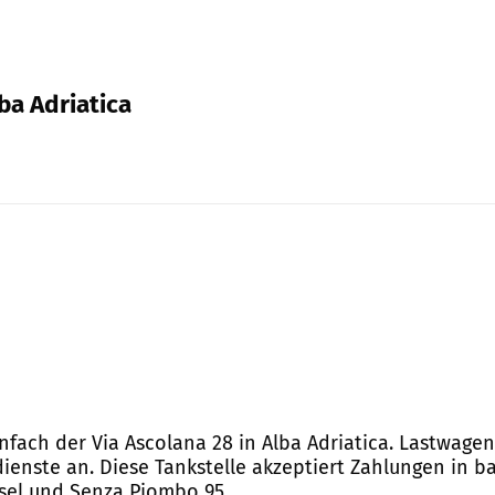
lba Adriatica
infach der Via Ascolana 28 in Alba Adriatica. Lastwage
dienste an. Diese Tankstelle akzeptiert Zahlungen in b
esel und Senza Piombo 95.