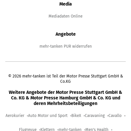
Media
Mediadaten Online
Angebote
mehr-tanken PUR widerrufen
©
2026
mehr-tanken ist Teil der Motor Presse Stuttgart GmbH &
Co.KG
Weitere Angebote der Motor Presse Stuttgart GmbH &
Co. KG & Motor Presse Hamburg GmbH & Co. KG und
deren Mehrheitsbeteiligungen
Aerokurier
Auto Motor und Sport
BikeX
Caravaning
Cavallo
Flugrevue
Klettern
mehr-tanken
Men's Health