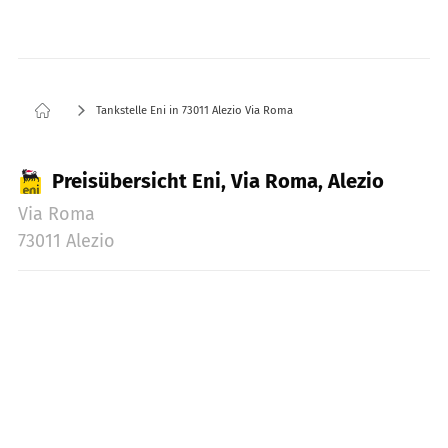
Tankstelle Eni in 73011 Alezio Via Roma
Preisübersicht Eni, Via Roma, Alezio
Via Roma
73011 Alezio