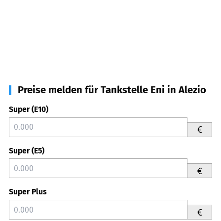
Preise melden für Tankstelle Eni in Alezio
Super (E10)
€
Super (E5)
€
Super Plus
€