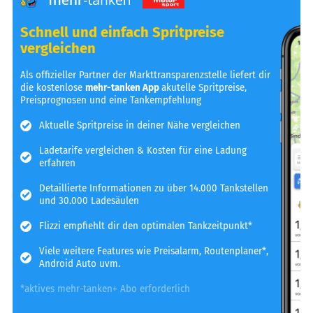
Schnell und einfach Spritpreise
vergleichen
Als offizieller Partner der Markttransparenzstelle liefert dir
die kostenlose
mehr-tanken App
akutelle Spritpreise,
Preisprognosen und eine Tankempfehlung
Aktuelle Spritpreise in deiner Nähe vergleichen
Ladetarife vergleichen & Kosten für eine Ladung
erfahren
Detaillierte Informationen zu über 14.000 Tankstellen
und 30.000 Ladesäulen
Flizzi empfiehlt dir den optimalen Tankzeitpunkt*
Viele weitere Features wie Preisalarm, Routenplaner*,
Android Auto uvm.
*aktives mehr-tanken+ Abo erforderlich