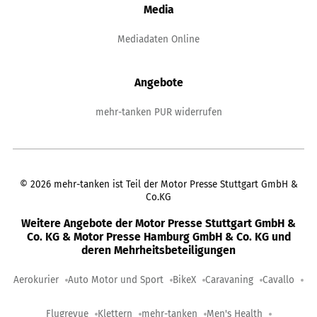
Media
Mediadaten Online
Angebote
mehr-tanken PUR widerrufen
©
2026
mehr-tanken ist Teil der Motor Presse Stuttgart GmbH &
Co.KG
Weitere Angebote der Motor Presse Stuttgart GmbH &
Co. KG & Motor Presse Hamburg GmbH & Co. KG und
deren Mehrheitsbeteiligungen
Aerokurier
Auto Motor und Sport
BikeX
Caravaning
Cavallo
Flugrevue
Klettern
mehr-tanken
Men's Health