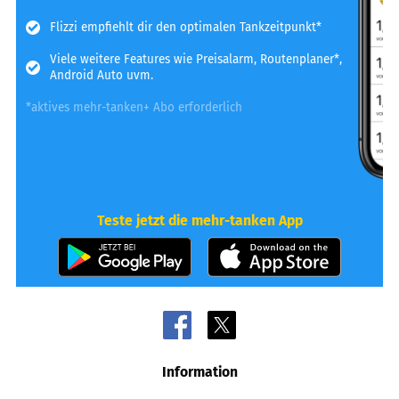
Flizzi empfiehlt dir den optimalen Tankzeitpunkt*
Viele weitere Features wie Preisalarm, Routenplaner*,
Android Auto uvm.
*aktives mehr-tanken+ Abo erforderlich
Teste jetzt die mehr-tanken App
Information