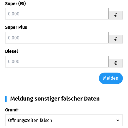
Super (E5)
€
Super Plus
€
Diesel
€
Melden
Meldung sonstiger falscher Daten
Grund: