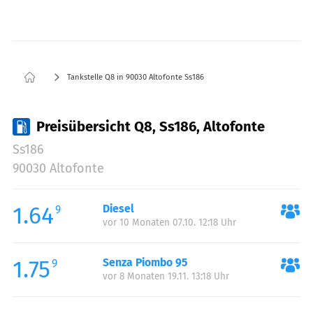
Tankstelle Q8 in 90030 Altofonte Ss186
Preisübersicht Q8, Ss186, Altofonte
Ss186
90030 Altofonte
1.64
Diesel
9
vor 10 Monaten 07.10. 12:18 Uhr
1.75
Senza Piombo 95
9
vor 8 Monaten 19.11. 13:18 Uhr