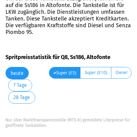
auf die Ss186 in Altofonte. Die Tankstelle ist für
LKW zugänglich. Die Dienstleistungen umfassen
Tanken. Diese Tankstelle akzeptiert Kreditkarten.
Die verfügbaren Kraftstoffe sind Diesel und Senza
Piombo 95.
Spritpreisstatistik für Q8, Ss186, Altofonte
Super (E10)
Diesel
Super (E5)
heute
7 Tage
28 Tage
Nur über Markttransparenzstelle (MTS-K) gemeldete Literpreise für
geöffnete Tankstellen.