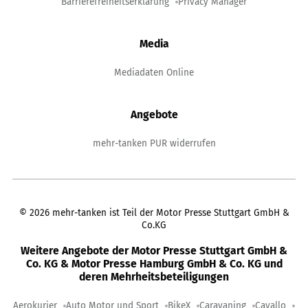
Barrierefreiheitserklärung
Privacy Manager
Media
Mediadaten Online
Angebote
mehr-tanken PUR widerrufen
©
2026
mehr-tanken ist Teil der Motor Presse Stuttgart GmbH &
Co.KG
Weitere Angebote der Motor Presse Stuttgart GmbH &
Co. KG & Motor Presse Hamburg GmbH & Co. KG und
deren Mehrheitsbeteiligungen
Aerokurier
Auto Motor und Sport
BikeX
Caravaning
Cavallo