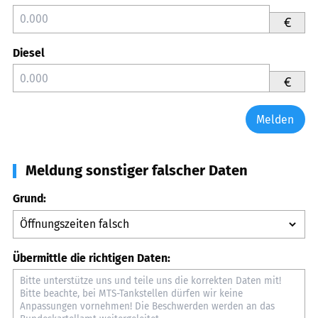
€
Diesel
€
Melden
Meldung sonstiger falscher Daten
Grund:
Übermittle die richtigen Daten: