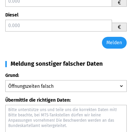
€
Diesel
€
Melden
Meldung sonstiger falscher Daten
Grund:
Übermittle die richtigen Daten: