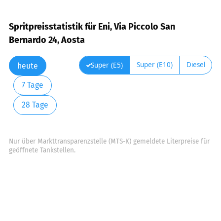
Spritpreisstatistik für Eni, Via Piccolo San
Bernardo 24, Aosta
Super (E10)
Diesel
Super (E5)
heute
7 Tage
28 Tage
Nur über Markttransparenzstelle (MTS-K) gemeldete Literpreise für
geöffnete Tankstellen.