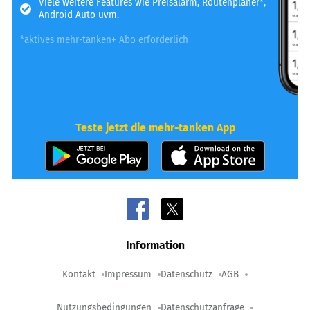
Viele weitere Features wie Preisalarm, Routenplaner*,
Android Auto uvm.
*aktives mehr-tanken+ Abo erforderlich
Teste jetzt die mehr-tanken App
Information
Kontakt
Impressum
Datenschutz
AGB
Nutzungsbedingungen
Datenschutzanfrage