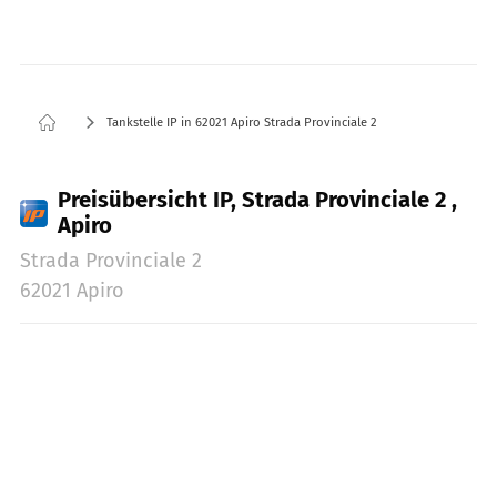
Tankstelle IP in 62021 Apiro Strada Provinciale 2
Preisübersicht IP, Strada Provinciale 2 ,
Apiro
Strada Provinciale 2
62021 Apiro