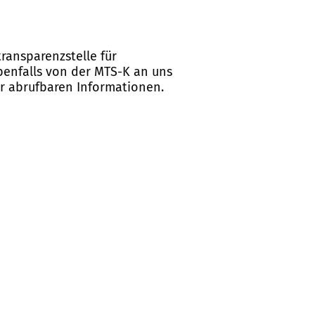
ransparenzstelle für
ebenfalls von der MTS-K an uns
er abrufbaren Informationen.