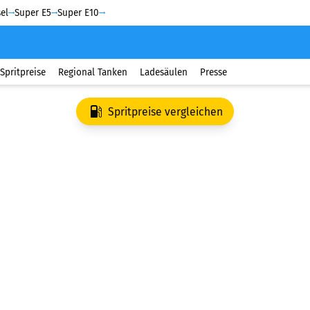
el
Super E5
Super E10
Spritpreise
Regional Tanken
Ladesäulen
Presse
Spritpreise vergleichen