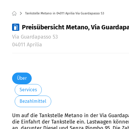
Tankstelle Metano in 04011 Aprilia Via Guardapasso 53
Preisübersicht Metano, Via Guardapas
Via Guardapasso 53
04011 Aprilia
Über
Services
Bezahlmittel
Um auf die Tankstelle Metano in der Via Guardapas
die Einfahrt der Tankstelle ein. Lastwagen könne
an, darunter Diesel und Senza Piombo 95. Die Zah