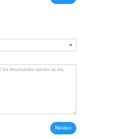
Melden