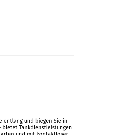
ße entlang und biegen Sie in
e bietet Tankdienstleistungen
karten und mit kontaktloser