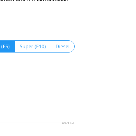
 (E5)
Super (E10)
Diesel
ANZEIGE