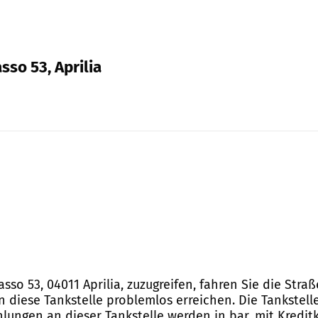
so 53, Aprilia
so 53, 04011 Aprilia, zuzugreifen, fahren Sie die Stra
n diese Tankstelle problemlos erreichen. Die Tankstell
lungen an dieser Tankstelle werden in bar, mit Kredit