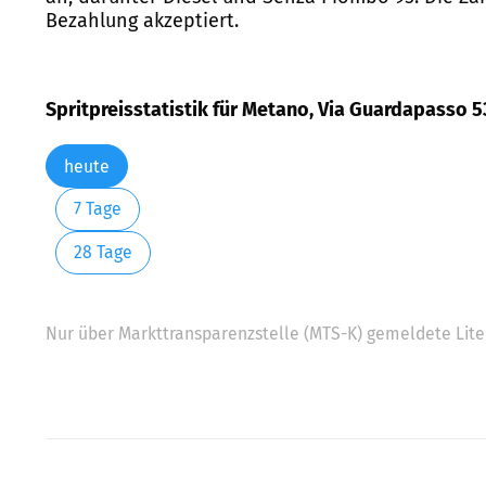
Bezahlung akzeptiert.
Spritpreisstatistik für Metano, Via Guardapasso 53
heute
7 Tage
28 Tage
Nur über Markttransparenzstelle (MTS-K) gemeldete Liter