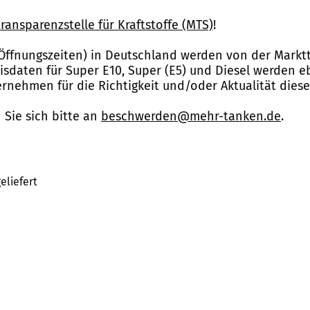
ransparenzstelle für Kraftstoffe (MTS)
!
Öffnungszeiten) in Deutschland werden von der Marktt
reisdaten für Super E10, Super (E5) und Diesel werden 
nehmen für die Richtigkeit und/oder Aktualität dies
Sie sich bitte an
beschwerden@mehr-tanken.de
.
eliefert