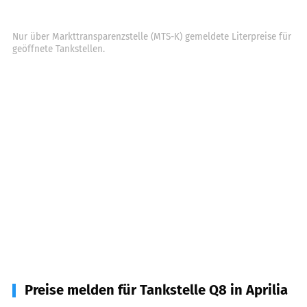
Nur über Markttransparenzstelle (MTS-K) gemeldete Literpreise für
geöffnete Tankstellen.
Preise melden für Tankstelle Q8 in Aprilia