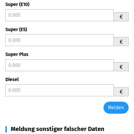
Super (E10)
€
Super (E5)
€
Super Plus
€
Diesel
€
Melden
Meldung sonstiger falscher Daten