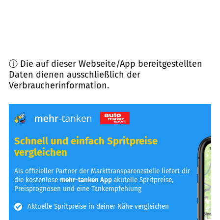
ⓘ Die auf dieser Webseite/App bereitgestellten
Daten dienen ausschließlich der
Verbraucherinformation.
Schnell und einfach Spritpreise
vergleichen
Als offizieller Partner der Markttransparenzstelle liefert dir
die kostenlose
mehr-tanken App
akutelle Spritpreise,
Preisprognosen und eine Tankempfehlung
Aktuelle Spritpreise in deiner Nähe vergleichen