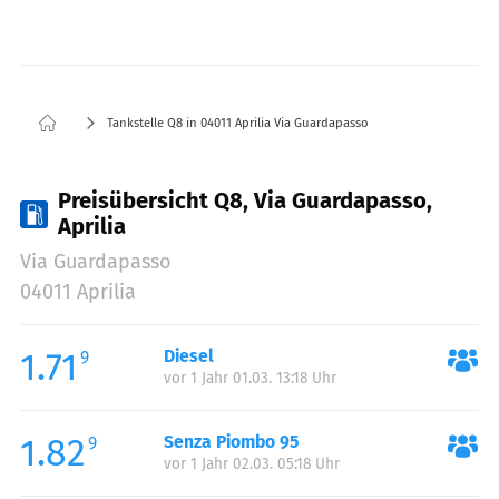
Tankstelle Q8 in 04011 Aprilia Via Guardapasso
Preisübersicht Q8, Via Guardapasso,
Aprilia
Via Guardapasso
04011 Aprilia
1.71
Diesel
9
vor 1 Jahr 01.03. 13:18 Uhr
1.82
Senza Piombo 95
9
vor 1 Jahr 02.03. 05:18 Uhr