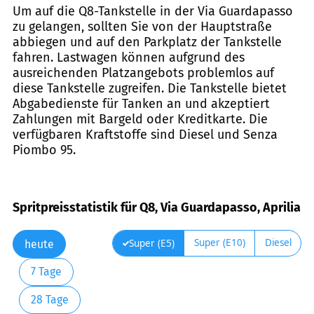
Um auf die Q8-Tankstelle in der Via Guardapasso
zu gelangen, sollten Sie von der Hauptstraße
abbiegen und auf den Parkplatz der Tankstelle
fahren. Lastwagen können aufgrund des
ausreichenden Platzangebots problemlos auf
diese Tankstelle zugreifen. Die Tankstelle bietet
Abgabedienste für Tanken an und akzeptiert
Zahlungen mit Bargeld oder Kreditkarte. Die
verfügbaren Kraftstoffe sind Diesel und Senza
Piombo 95.
Spritpreisstatistik für Q8, Via Guardapasso, Aprilia
Super (E10)
Diesel
Super (E5)
heute
7 Tage
28 Tage