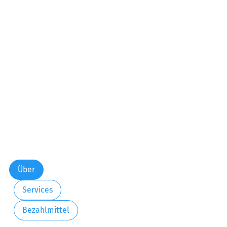
Über
Services
Bezahlmittel