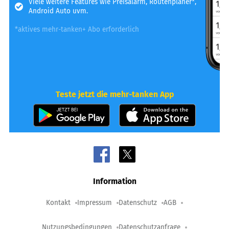
Viele weitere Features wie Preisalarm, Routenplaner*,
Android Auto uvm.
*aktives mehr-tanken+ Abo erforderlich
Teste jetzt die mehr-tanken App
Information
Kontakt
Impressum
Datenschutz
AGB
Nutzungsbedingungen
Datenschutzanfrage