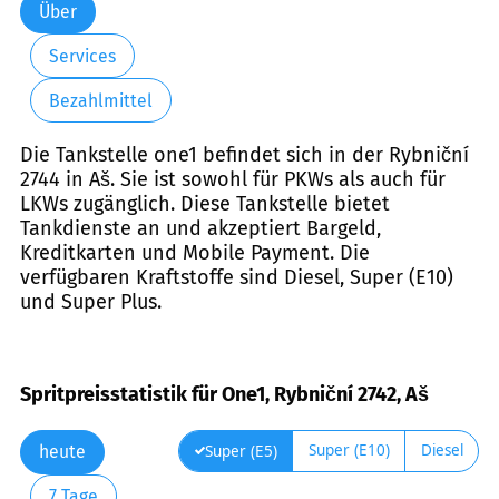
Über
Services
Bezahlmittel
Die Tankstelle one1 befindet sich in der Rybniční
2744 in Aš. Sie ist sowohl für PKWs als auch für
LKWs zugänglich. Diese Tankstelle bietet
Tankdienste an und akzeptiert Bargeld,
Kreditkarten und Mobile Payment. Die
verfügbaren Kraftstoffe sind Diesel, Super (E10)
und Super Plus.
Spritpreisstatistik für One1, Rybniční 2742, Aš
Super (E10)
Diesel
Super (E5)
heute
7 Tage