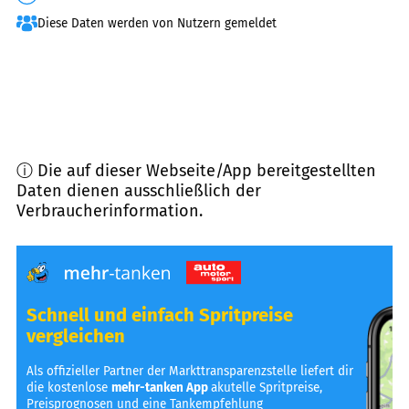
Diese Daten werden von Nutzern gemeldet
ⓘ Die auf dieser Webseite/App bereitgestellten
Daten dienen ausschließlich der
Verbraucherinformation.
Schnell und einfach Spritpreise
vergleichen
Als offizieller Partner der Markttransparenzstelle liefert dir
die kostenlose
mehr-tanken App
akutelle Spritpreise,
Preisprognosen und eine Tankempfehlung