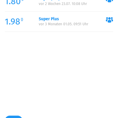
1.80
vor 2 Wochen 23.07. 10:08 Uhr
Sonntag:
06:00-22:00
1.98
Super Plus
0
vor 3 Monaten 01.05. 09:51 Uhr