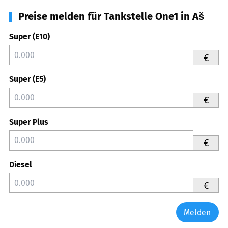
Preise melden für Tankstelle One1 in Aš
Super (E10)
€
Super (E5)
€
Super Plus
€
Diesel
€
Melden