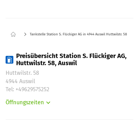
Tankstelle Station S. Flückiger AG in 4944 Auswil Huttwilstr. 58
Preisübersicht Station S. Flückiger AG,
Huttwilstr. 58, Auswil
Huttwilstr. 58
4944 Auswil
Tel: +49629575252
Öffnungszeiten
Montag:
06:00-22:00
Dienstag:
06:00-22:00
Mittwoch:
06:00-22:00
Donnerstag:
06:00-22:00