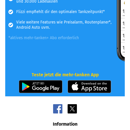
und 30.000 Ladesäulen
Flizzi empfiehlt dir den optimalen Tankzeitpunkt*
Viele weitere Features wie Preisalarm, Routenplaner*,
Android Auto uvm.
*aktives mehr-tanken+ Abo erforderlich
Teste jetzt die mehr-tanken App
Information