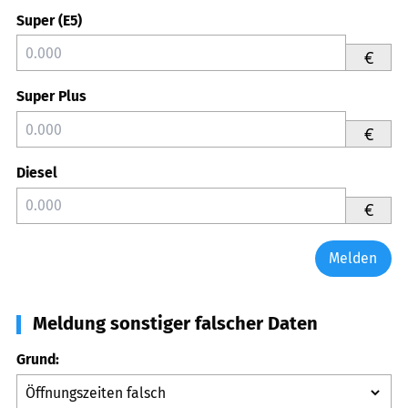
Super (E5)
€
Super Plus
€
Diesel
€
Melden
Meldung sonstiger falscher Daten
Grund: