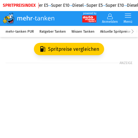
SPRITPREISINDEX
Diesel
Super E5
Super E10
Diesel
Super E5
Super E10
Diesel
powered by
Anmelden
Menü
mehr-tanken PUR
Ratgeber Tanken
Wissen Tanken
Aktuelle Spritpreise
R
Spritpreise vergleichen
ANZEIGE