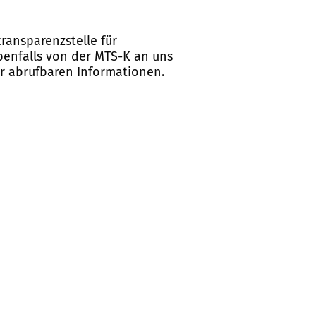
ransparenzstelle für
ebenfalls von der MTS-K an uns
er abrufbaren Informationen.