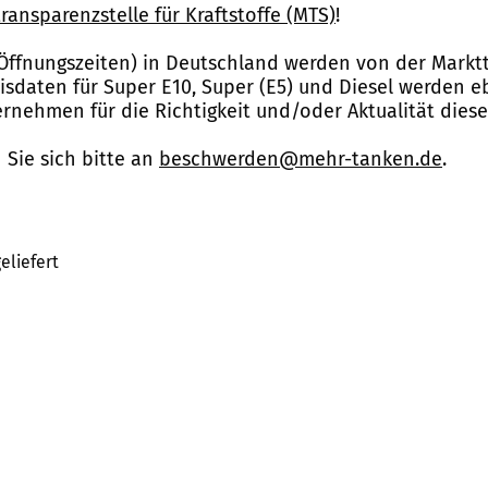
ransparenzstelle für Kraftstoffe (MTS)
!
Öffnungszeiten) in Deutschland werden von der Marktt
reisdaten für Super E10, Super (E5) und Diesel werden 
nehmen für die Richtigkeit und/oder Aktualität dies
Sie sich bitte an
beschwerden@mehr-tanken.de
.
eliefert