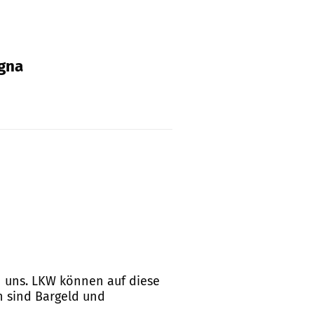
agna
n uns. LKW können auf diese
n sind Bargeld und