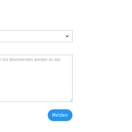
Melden