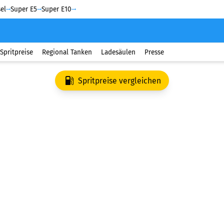
el
Super E5
Super E10
Spritpreise
Regional Tanken
Ladesäulen
Presse
Spritpreise vergleichen