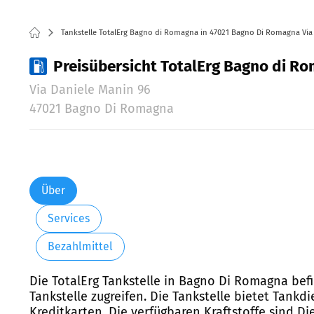
Tankstelle TotalErg Bagno di Romagna in 47021 Bagno Di Romagna Via
Preisübersicht TotalErg Bagno di R
Via Daniele Manin 96
47021 Bagno Di Romagna
Über
Services
Bezahlmittel
Die TotalErg Tankstelle in Bagno Di Romagna befi
Tankstelle zugreifen. Die Tankstelle bietet Tank
Kreditkarten. Die verfügbaren Kraftstoffe sind D