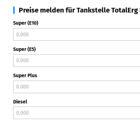
Preise melden für Tankstelle TotalEr
Super (E10)
Super (E5)
Super Plus
Diesel