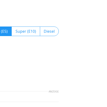
 (E5)
Super (E10)
Diesel
ANZEIGE