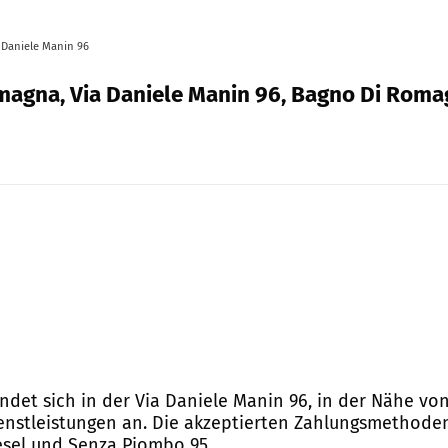
 Daniele Manin 96
omagna, Via Daniele Manin 96, Bagno Di Rom
ndet sich in der Via Daniele Manin 96, in der Nähe vo
dienstleistungen an. Die akzeptierten Zahlungsmethode
iesel und Senza Piombo 95.