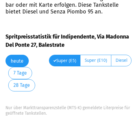
bar oder mit Karte erfolgen. Diese Tankstelle
bietet Diesel und Senza Piombo 95 an.
Spritpreisstatistik für Indipendente, Via Madonna
Del Ponte 27, Balestrate
Super (E10)
Diesel
Super (E5)
heute
7 Tage
28 Tage
Nur über Markttransparenzstelle (MTS-K) gemeldete Literpreise für
geöffnete Tankstellen.