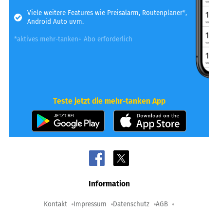
Viele weitere Features wie Preisalarm, Routenplaner*,
Android Auto uvm.
*aktives mehr-tanken+ Abo erforderlich
Teste jetzt die mehr-tanken App
Information
Kontakt
Impressum
Datenschutz
AGB