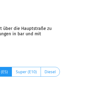
cht über die Hauptstraße zu
ungen in bar und mit
 (E5)
Super (E10)
Diesel