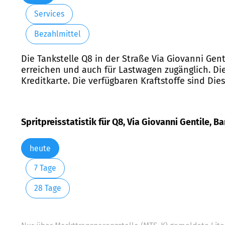
Services
Bezahlmittel
Die Tankstelle Q8 in der Straße Via Giovanni Genti
erreichen und auch für Lastwagen zugänglich. Die
Kreditkarte. Die verfügbaren Kraftstoffe sind Di
Spritpreisstatistik für Q8, Via Giovanni Gentile, Ba
heute
7 Tage
28 Tage