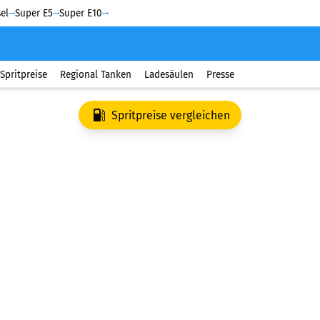
el
Super E5
Super E10
Spritpreise
Regional Tanken
Ladesäulen
Presse
Spritpreise vergleichen