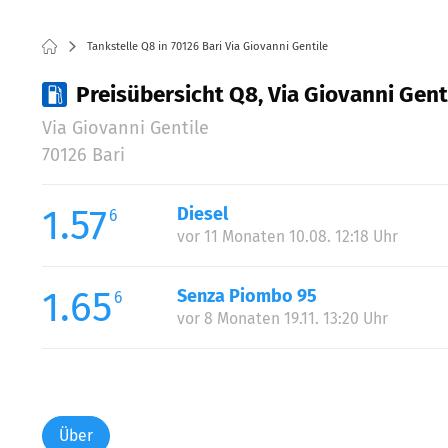
Tankstelle Q8 in 70126 Bari Via Giovanni Gentile
Preisübersicht Q8, Via Giovanni Genti
Via Giovanni Gentile
70126 Bari
1.57
Diesel
6
vor 11 Monaten 10.08. 12:18 Uhr
1.65
Senza Piombo 95
6
vor 8 Monaten 19.11. 13:20 Uhr
Über