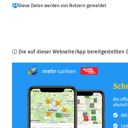
Diese Daten werden von Nutzern gemeldet
ⓘ Die auf dieser Webseite/App bereitgestellten 
Schn
Als off
akutel
Akt
Lad