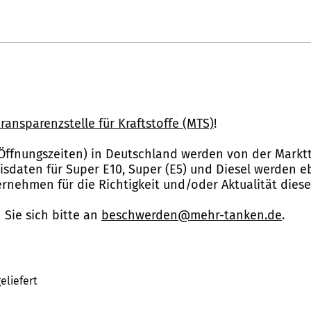
ransparenzstelle für Kraftstoffe (MTS)
!
Öffnungszeiten) in Deutschland werden von der Marktt
reisdaten für Super E10, Super (E5) und Diesel werden 
nehmen für die Richtigkeit und/oder Aktualität dies
Sie sich bitte an
beschwerden@mehr-tanken.de
.
eliefert