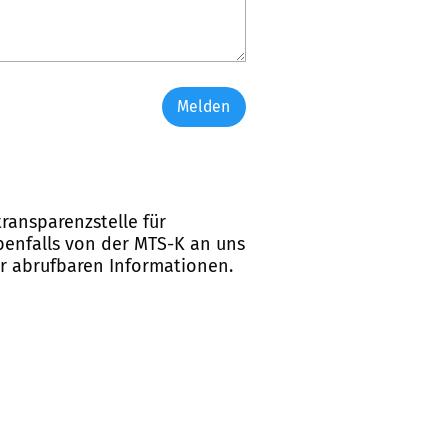
Melden
ransparenzstelle für
ebenfalls von der MTS-K an uns
er abrufbaren Informationen.