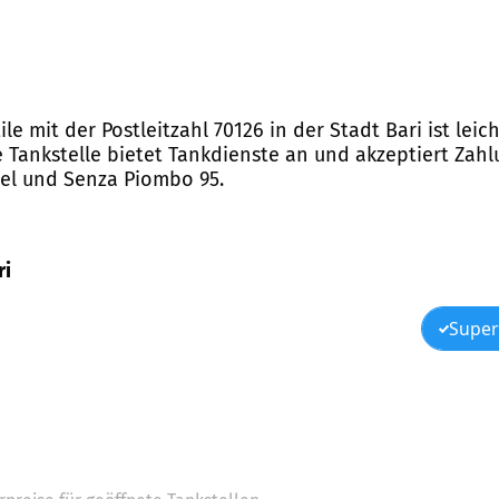
le mit der Postleitzahl 70126 in der Stadt Bari ist lei
 Tankstelle bietet Tankdienste an und akzeptiert Zahl
esel und Senza Piombo 95.
ri
Super