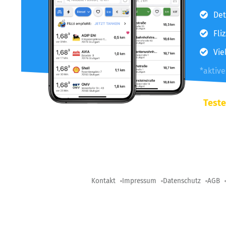
Det
Fli
Vie
*aktiv
Teste
Kontakt
Impressum
Datenschutz
AGB