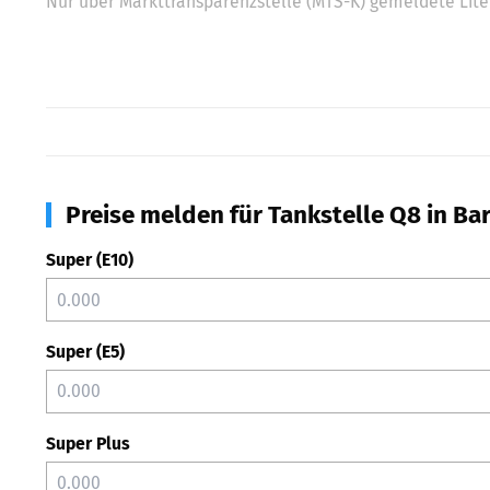
Nur über Markttransparenzstelle (MTS-K) gemeldete Liter
Preise melden für Tankstelle Q8 in Bar
Super (E10)
Super (E5)
Super Plus