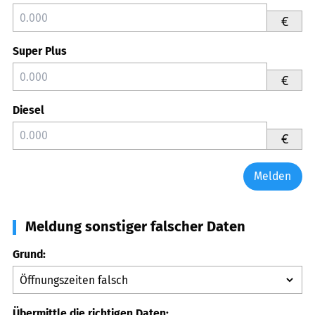
€
Super Plus
€
Diesel
€
Melden
Meldung sonstiger falscher Daten
Grund:
Übermittle die richtigen Daten: