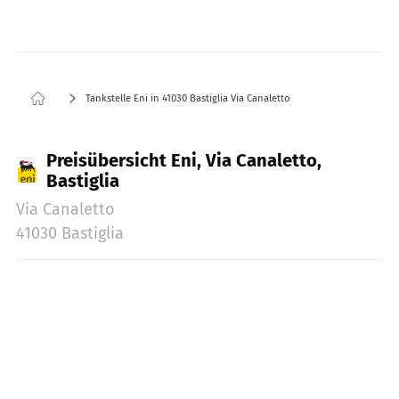
Tankstelle Eni in 41030 Bastiglia Via Canaletto
Preisübersicht Eni, Via Canaletto,
Bastiglia
Via Canaletto
41030 Bastiglia