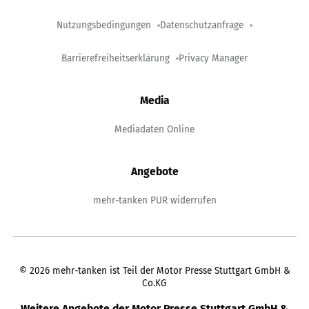
Nutzungsbedingungen
Datenschutzanfrage
Barrierefreiheitserklärung
Privacy Manager
Media
Mediadaten Online
Angebote
mehr-tanken PUR widerrufen
©
2026
mehr-tanken ist Teil der Motor Presse Stuttgart GmbH &
Co.KG
Weitere Angebote der Motor Presse Stuttgart GmbH &