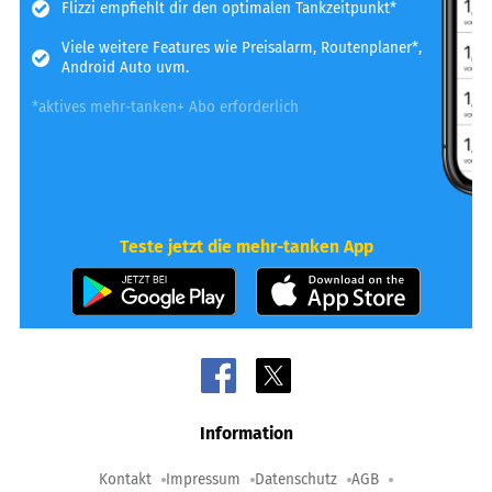
Flizzi empfiehlt dir den optimalen Tankzeitpunkt*
Viele weitere Features wie Preisalarm, Routenplaner*,
Android Auto uvm.
*aktives mehr-tanken+ Abo erforderlich
Teste jetzt die mehr-tanken App
Information
Kontakt
Impressum
Datenschutz
AGB